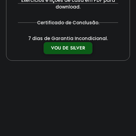
Exercícios e lições de casa em PDF para
download.
Certificado de Conclusão.
7 dias de Garantia Incondicional.
VOU DE SILVER